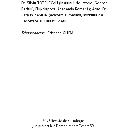
Dr. Silviu TOTELECAN (Institutul de Istorie „George
Barițiu”, Cluj-Napoca, Academia Română); Acad. Dr.
Cătălin ZAMFIR (Academia Română, Institutul de
Cercetare al Calității Vieții).
Tehnoredactor
: Cristiana GHIŢĂ
2026 Revista de sociologie--
, un proiect K.A.Damar Import Export SRL
-