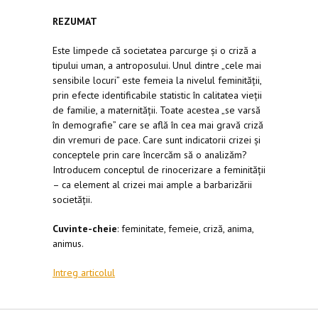
REZUMAT
Este limpede că societatea parcurge și o criză a
tipului uman, a antroposului. Unul dintre „cele mai
sensibile locuri” este femeia la nivelul feminității,
prin efecte identificabile statistic în calitatea vieții
de familie, a maternității. Toate acestea „se varsă
în demografie” care se află în cea mai gravă criză
din vremuri de pace. Care sunt indicatorii crizei și
conceptele prin care încercăm să o analizăm?
Introducem conceptul de rinocerizare a feminității
– ca element al crizei mai ample a barbarizării
societății.
Cuvinte-cheie
: feminitate, femeie, criză, anima,
animus.
Intreg articolul